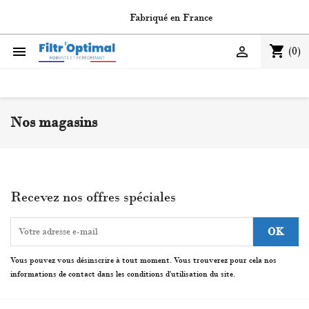
Fabriqué en France
shopping_cart


(0)
Nos magasins
Recevez nos offres spéciales
Vous pouvez vous désinscrire à tout moment. Vous trouverez pour cela nos
informations de contact dans les conditions d'utilisation du site.